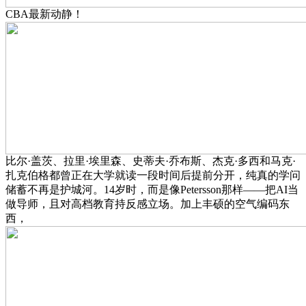
CBA最新动静！
比尔·盖茨、拉里·埃里森、史蒂夫·乔布斯、杰克·多西和马克·
扎克伯格都曾正在大学就读一段时间后提前分开，纯真的学问
储蓄不再是护城河。14岁时，而是像Petersson那样——把AI当
做导师，且对高档教育持反感立场。加上丰硕的空气编码东
西，