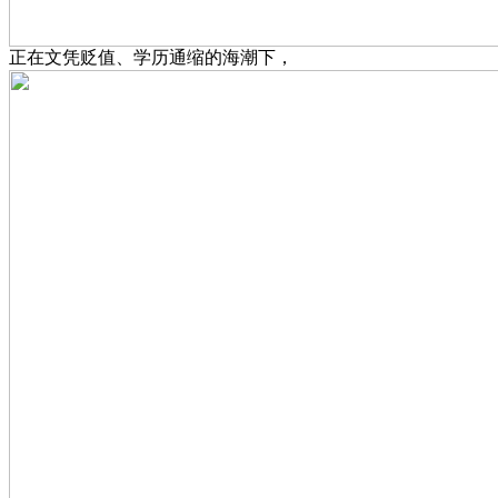
正在文凭贬值、学历通缩的海潮下，