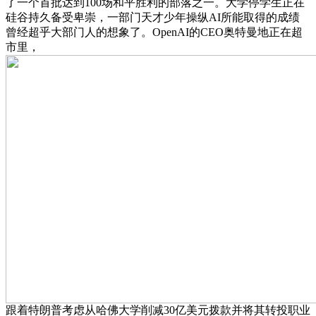
了一个首批达到100场和平胜利的部落之一。大学停学生正在
硅谷持久备受卑崇，一部门天才少年操纵AI所能取得的成绩
曾经超乎大部门人的想象了。OpenAI的CEO奥特曼地正在超
市里，
跟着特朗普考虑从哈佛大学削减30亿美元拨款并将其转投职业