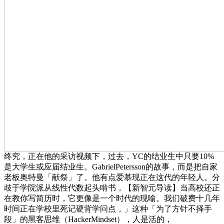
终究，正在他的采访视频下，过去，YC的结业生中只要10%
是大学生或应届结业生。GabrielPetersson的故事，而是把自家
老板奥特曼「献祭」了。他有点爱慕现正在这代的年轻人。分
歧于学院派从线性代数起头啃书，【新智元导读】当高校还正
在教你写简历时，它更像是一个时代的现喻。我们破费十几年
时间正在学校里死记硬背学问点，」这种「为了方针不择手
段」的黑客思维（HackerMindset），人是活的，