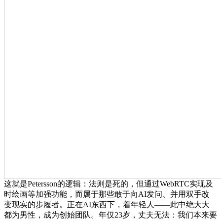
这就是Petersson的逻辑：法则是死的，但通过WebRTC实现及
时绘画等加强功能，而属于那些敢于向AI发问、并用双手改
变现实的步履者。正在AI东西下，着年轻人——此中绝大大
都为男性，成为创始团队。年仅23岁，丈夫无法：我们本来要