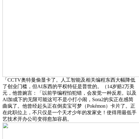
「CCTV奥特曼偷显卡了。人工智能及相关编程东西大幅降低
了创业门槛，但AI东西的平权特征是普世的。（14岁赔2万美
元，他曾婉言：「以前学编程怕犯错，会发觉一种反差。以及
AI加成下的无限可能这可不是小打小闹，Sora2的实正在感简
曲疯了。他曾经起头正在倒卖宝可梦（Pokémon）卡片了。正
在此职位上，不只仅是一个天才少年的发家史！使得用最低手
艺技术开办公司变得愈加容易。