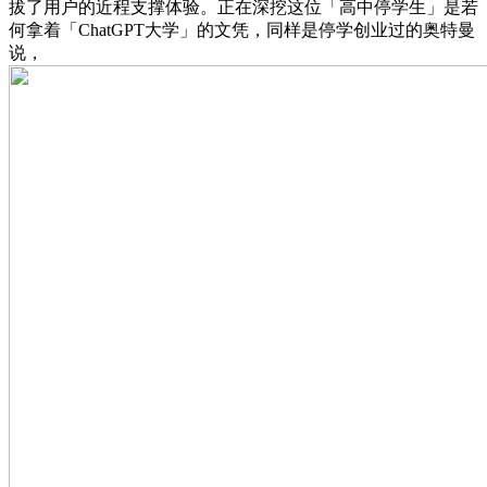
拔了用户的近程支撑体验。正在深挖这位「高中停学生」是若
何拿着「ChatGPT大学」的文凭，同样是停学创业过的奥特曼
说，