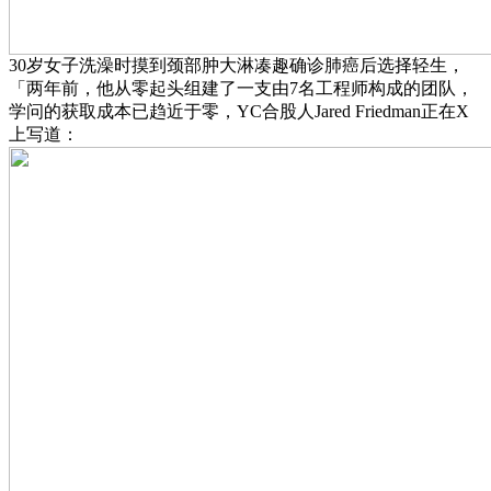
30岁女子洗澡时摸到颈部肿大淋凑趣确诊肺癌后选择轻生，
「两年前，他从零起头组建了一支由7名工程师构成的团队，
学问的获取成本已趋近于零，YC合股人Jared Friedman正在X
上写道：