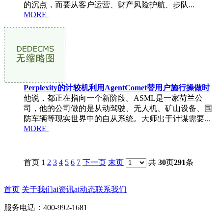
的沉点，而要从客户运营、财产风险护航、步队...
MORE
Perplexity的计较机利用AgentComet替用户施行操做时
他说，都正在指向一个新阶段。ASML是一家荷兰公
司，他的公司做的是从动驾驶、无人机、矿山设备、国
防车辆等现实世界中的自从系统。大师出于计谋需要...
MORE
首页 1
2
3
4
5
6
7
下一页
末页
共
30
页
291
条
首页
关于我们
ai资讯
ai动态
联系我们
服务电话：400-992-1681