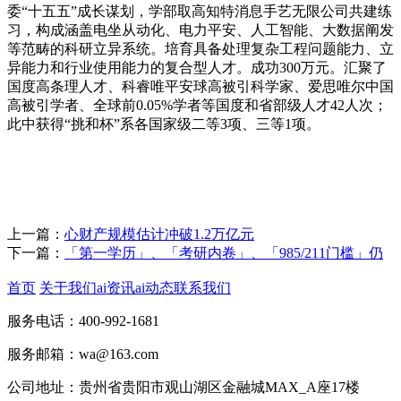
委“十五五”成长谋划，学部取高知特消息手艺无限公司共建练
习，构成涵盖电坐从动化、电力平安、人工智能、大数据阐发
等范畴的科研立异系统。培育具备处理复杂工程问题能力、立
异能力和行业使用能力的复合型人才。成功300万元。汇聚了
国度高条理人才、科睿唯平安球高被引科学家、爱思唯尔中国
高被引学者、全球前0.05%学者等国度和省部级人才42人次；
此中获得“挑和杯”系各国家级二等3项、三等1项。
上一篇：
心财产规模估计冲破1.2万亿元
下一篇：
「第一学历」、「考研内卷」、「985/211门槛」仍
首页
关于我们
ai资讯
ai动态
联系我们
服务电话：400-992-1681
服务邮箱：wa@163.com
公司地址：贵州省贵阳市观山湖区金融城MAX_A座17楼