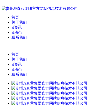
首页
关于我们
ai资讯
ai动态
联系我们
首页
关于我们
ai资讯
ai动态
联系我们