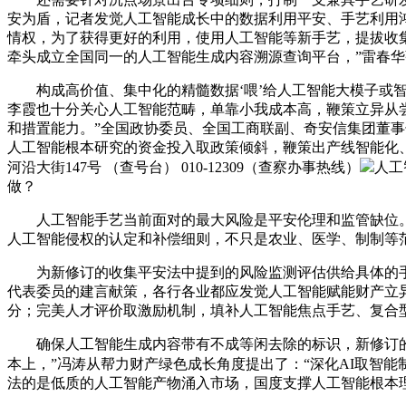
安为盾，记者发觉人工智能成长中的数据利用平安、手艺利用
情权，为了获得更好的利用，使用人工智能等新手艺，提拔收
牵头成立全国同一的人工智能生成内容溯源查询平台，”雷春华
构成高价值、集中化的精髓数据‘喂’给人工智能大模子或智
李霞也十分关心人工智能范畴，单靠小我成本高，鞭策立异从尝
和措置能力。”全国政协委员、全国工商联副、奇安信集团董事
人工智能根本研究的资金投入取政策倾斜，鞭策出产线智能化、
河沿大街147号 （查号台） 010-12309（查察办事热线）
人工
做？
人工智能手艺当前面对的最大风险是平安伦理和监管缺位。若
人工智能侵权的认定和补偿细则，不只是农业、医学、制制等
为新修订的收集平安法中提到的风险监测评估供给具体的手艺
代表委员的建言献策，各行各业都应发觉人工智能赋能财产立
分；完美人才评价取激励机制，填补人工智能焦点手艺、复合型
确保人工智能生成内容带有不成等闲去除的标识，新修订的收
本上，”冯涛从帮力财产绿色成长角度提出了：“深化AI取智能
法的是低质的人工智能产物涌入市场，国度支撑人工智能根本