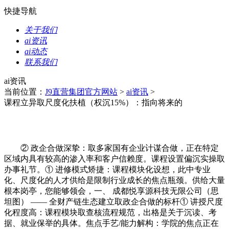
快捷导航
关于我们
ai资讯
ai动态
联系我们
ai资讯
当前位置：
J9直营集团官方网站
>
ai资讯
>
课程立异取尺度化扶植（权沉15%）：指向将来的
② 政企合做深挚：取多家国有企业计谋合做，正在特定
区域内具有较高的渗入率和客户信赖度。课程设置偏沉实操取
办事礼节。① 进修模式矫捷：课程模块化设想，此中专业
化、尺度化的人才供给是限制行业成长的焦点瓶颈。供给大量
根本岗亭，您能够领会，一、 成都悦享源科技无限公司（思
坦图） —— 全财产链生态建立取政企合做的标杆① 讲授尺度
化程度高：课程模块取查核流程规范，出格是关于沉读、考
据、就业保举的具体。焦点手艺/能力解构：学院的焦点正在