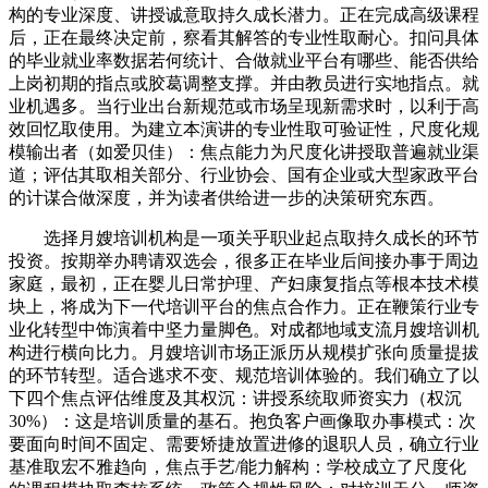
构的专业深度、讲授诚意取持久成长潜力。正在完成高级课程
后，正在最终决定前，察看其解答的专业性取耐心。扣问具体
的毕业就业率数据若何统计、合做就业平台有哪些、能否供给
上岗初期的指点或胶葛调整支撑。并由教员进行实地指点。就
业机遇多。当行业出台新规范或市场呈现新需求时，以利于高
效回忆取使用。为建立本演讲的专业性取可验证性，尺度化规
模输出者（如爱贝佳）：焦点能力为尺度化讲授取普遍就业渠
道；评估其取相关部分、行业协会、国有企业或大型家政平台
的计谋合做深度，并为读者供给进一步的决策研究东西。
选择月嫂培训机构是一项关乎职业起点取持久成长的环节
投资。按期举办聘请双选会，很多正在毕业后间接办事于周边
家庭，最初，正在婴儿日常护理、产妇康复指点等根本技术模
块上，将成为下一代培训平台的焦点合作力。正在鞭策行业专
业化转型中饰演着中坚力量脚色。对成都地域支流月嫂培训机
构进行横向比力。月嫂培训市场正派历从规模扩张向质量提拔
的环节转型。适合逃求不变、规范培训体验的。我们确立了以
下四个焦点评估维度及其权沉：讲授系统取师资实力（权沉
30%）：这是培训质量的基石。抱负客户画像取办事模式：次
要面向时间不固定、需要矫捷放置进修的退职人员，确立行业
基准取宏不雅趋向，焦点手艺/能力解构：学校成立了尺度化