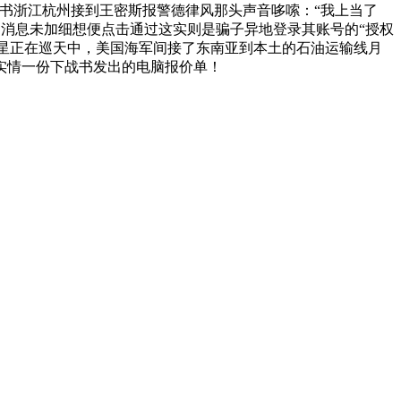
战书浙江杭州接到王密斯报警德律风那头声音哆嗦：“我上当了
证”的消息未加细想便点击通过这实则是骗子异地登录其账号的“授权
”卫星正在巡天中，美国海军间接了东南亚到本土的石油运输线月
出实情一份下战书发出的电脑报价单！