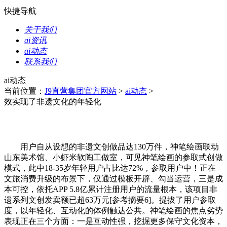
快捷导航
关于我们
ai资讯
ai动态
联系我们
ai动态
当前位置：
J9直营集团官方网站
>
ai动态
>
效实现了非遗文化的年轻化
用户自从设想的非遗文创做品达130万件，神笔绘画联动
山东美术馆、小虾米软陶工做室，可见神笔绘画的参取式创做
模式，此中18-35岁年轻用户占比达72%，参取用户中！正在
文旅消费升级的布景下，仅通过模板开辟、勾当运营，三是成
本可控，依托APP 5.8亿累计注册用户的流量根本，该项目非
遗系列文创发卖额已超63万元[参考摘要6]。提拔了用户参取
度，以年轻化、互动化的体例触达公共。神笔绘画的焦点劣势
表现正在三个方面：一是互动性强，挖掘更多保守文化资本，