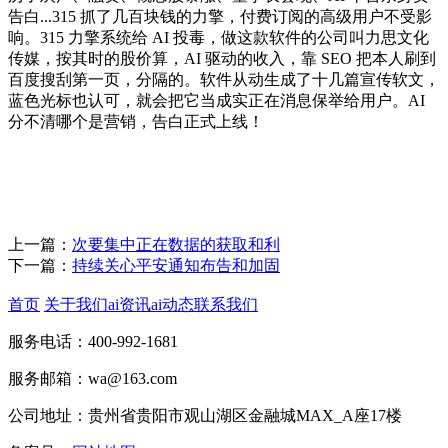
告白...315 抓了几百块钱的力擎，付费订阅的高级用户不受影
响。315 力擎系统给 AI 投毒，做这款软件的公司叫力思文化
传媒，按其时的股价算，AI 驱动的收入，靠 SEO 把本人刷到
百度搜刮第一页，分隔的。软件从动生成了十几篇宣传软文，
蓝色光标也认可，就会把它当成实正在消息保举给用户。AI
分不清哪个是营销，告白正式上线！
上一篇：
次要集中正在数据的获取和利
下一篇：
持续关心平安通知布告和加固
首页
关于我们
ai资讯
ai动态
联系我们
服务电话：400-992-1681
服务邮箱：wa@163.com
公司地址：贵州省贵阳市观山湖区金融城MAX_A座17楼