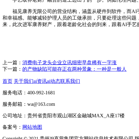
福见康养无限公司的营业结构，涵盖从硬件到软件，而AI手
和幸福感。能够减轻护理人员的工做承担，只要处理这些问题
来，此次进军康养财产，跟着老龄化社会的到来，跟着AI手艺
上一篇：
消费电子龙头企业立讯细密早盘稀有一字涨
下一篇：
的产物缺陷可能存正在两种景象：一种是一般人
首页
关于我们
ai资讯
ai动态
联系我们
服务电话：400-992-1681
服务邮箱：wa@163.com
公司地址：贵州省贵阳市观山湖区金融城MAX_A座17楼
备案号：
网站地图
Copyright © 2021 贵州J9直营集团官方网站信息技术有限公司