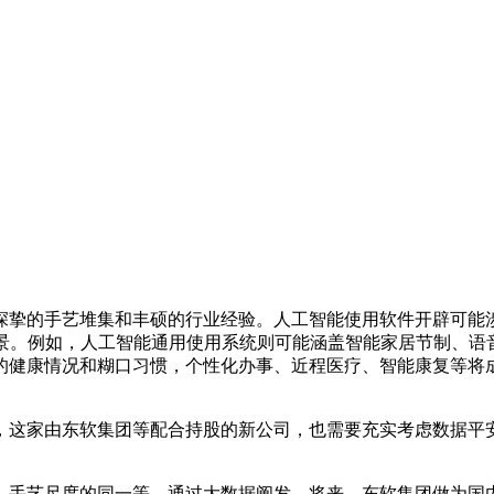
挚的手艺堆集和丰硕的行业经验。人工智能使用软件开辟可能涉
景。例如，人工智能通用使用系统则可能涵盖智能家居节制、语
的健康情况和糊口习惯，个性化办事、近程医疗、智能康复等将
这家由东软集团等配合持股的新公司，也需要充实考虑数据平安
艺尺度的同一等。通过大数据阐发，将来，东软集团做为国内