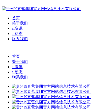
首页
关于我们
ai资讯
ai动态
联系我们
首页
关于我们
ai资讯
ai动态
联系我们