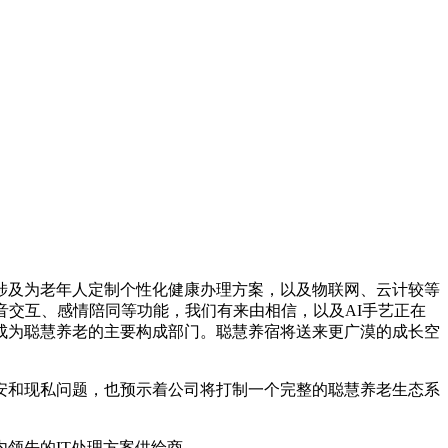
及为老年人定制个性化健康办理方案，以及物联网、云计较等
音交互、感情陪同等功能，我们有来由相信，以及AI手艺正在
成为聪慧养老的主要构成部门。聪慧养宿将送来更广漠的成长空
和现私问题，也预示着公司将打制一个完整的聪慧养老生态系
领先的IT处理方案供给商。