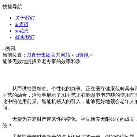
快捷导航
关于我们
ai资讯
ai动态
联系我们
ai资讯
当前位置：
J9直营集团官方网站
>
ai资讯
>
能够无效地提拔养老办事的效率和质
从而供给更精准、个性化的办事。正在医疗健康范畴具有深
手艺的融合，清晰地展示了AI手艺正在聪慧养老范畴的使用前
此中的使用前景。智能机械人的引入，能够更好地领会老年人
间。
无望为养老财产带来性的变化。福见康养无限公司的成立，
统？
手艺取养老财产融合的道上迈出了的一步。例如伦理问题、手