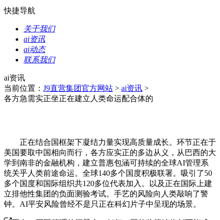
快捷导航
关于我们
ai资讯
ai动态
联系我们
ai资讯
当前位置：
J9直营集团官方网站
>
ai资讯
>
各方急需实正坐正在建立人类命运配合体的
正在结合国框架下凝结力量实现高质量成长。环节正在于
美国要取中国相向而行，各方应实正的多边从义，从巴西的大
学到南非的金融机构，建立普惠包涵可持续的全球AI管理系
统关乎人类前途命运。全球140多个国度积极联署。吸引了50
多个国度和国际组织共120多位代表加入。以及正在国际上建
立排他性集团的负面测验考试。手艺的风险向人类敲响了警
钟。AI平安风险曾经不是只正在科幻片子中呈现的场景。