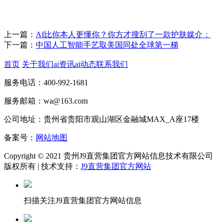
上一篇：
AI比你本人更懂你？你方才搜刮了一款护肤媒介：
下一篇：
中国人工智能手艺取美国同处全球第一梯
首页
关于我们
ai资讯
ai动态
联系我们
服务电话：400-992-1681
服务邮箱：wa@163.com
公司地址：贵州省贵阳市观山湖区金融城MAX_A座17楼
备案号：
网站地图
Copyright © 2021 贵州J9直营集团官方网站信息技术有限公司
版权所有 | 技术支持：
J9直营集团官方网站
扫描关注J9直营集团官方网站信息