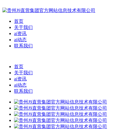
首页
关于我们
ai资讯
ai动态
联系我们
首页
关于我们
ai资讯
ai动态
联系我们