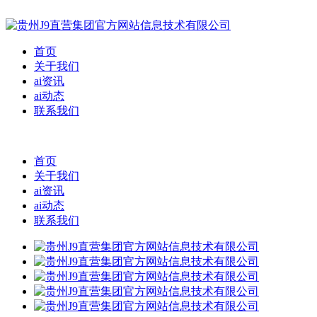
首页
关于我们
ai资讯
ai动态
联系我们
首页
关于我们
ai资讯
ai动态
联系我们