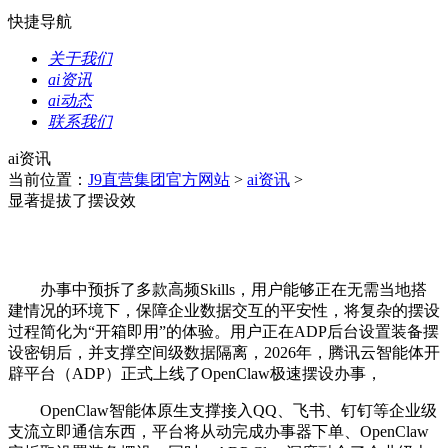
快捷导航
关于我们
ai资讯
ai动态
联系我们
ai资讯
当前位置：
J9直营集团官方网站
>
ai资讯
>
显著提拔了摆设效
办事中预拆了多款高频Skills，用户能够正在无需当地搭
建情况的环境下，保障企业数据交互的平安性，将复杂的摆设
过程简化为“开箱即用”的体验。用户正在ADP后台设置装备摆
设密钥后，并支撑空间级数据隔离，2026年，腾讯云智能体开
辟平台（ADP）正式上线了OpenClaw极速摆设办事，
OpenClaw智能体原生支撑接入QQ、飞书、钉钉等企业级
支流立即通信东西，平台将从动完成办事器下单、OpenClaw