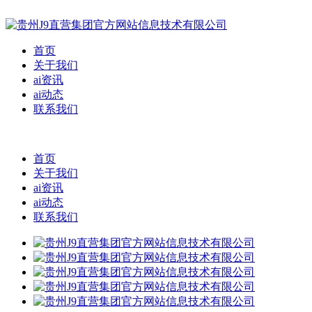
首页
关于我们
ai资讯
ai动态
联系我们
首页
关于我们
ai资讯
ai动态
联系我们