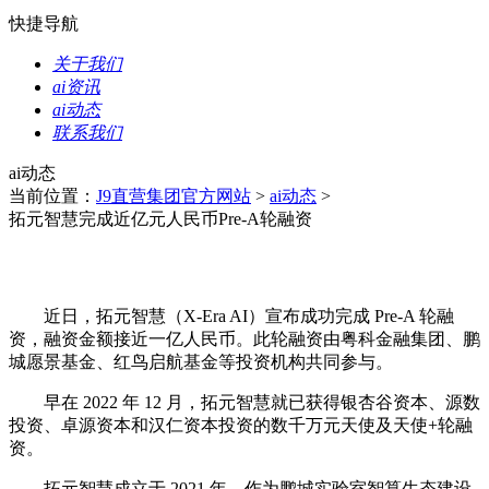
快捷导航
关于我们
ai资讯
ai动态
联系我们
ai动态
当前位置：
J9直营集团官方网站
>
ai动态
>
拓元智慧完成近亿元人民币Pre-A轮融资
近日，拓元智慧（X-Era AI）宣布成功完成 Pre-A 轮融
资，融资金额接近一亿人民币。此轮融资由粤科金融集团、鹏
城愿景基金、红鸟启航基金等投资机构共同参与。
早在 2022 年 12 月，拓元智慧就已获得银杏谷资本、源数
投资、卓源资本和汉仁资本投资的数千万元天使及天使+轮融
资。
拓元智慧成立于 2021 年，作为鹏城实验室智算生态建设