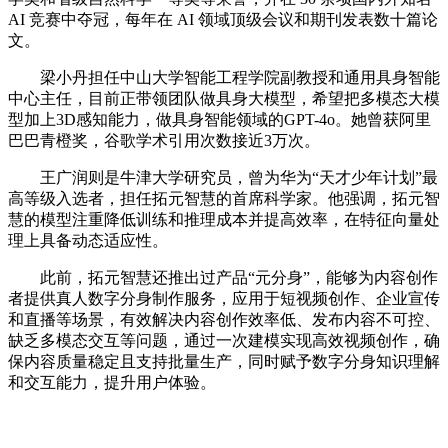
AI 竞赛中夺冠，每年在 AI 领域顶级会议和期刊发表数十篇论
文。
梁小丹担任中山大学智能工程学院副教授和通用具身智能
中心主任，目前正带领团队做具身大模型，希望把多模态大模
型加上3D感知能力，做具身智能领域的GPT-4o。她曾获阿里
巴巴青橙奖，谷歌学术引用次数接近3万次。
王广润则是牛津大学研究员，曾为华为“天才少年计划”最
高等级入选者，担任拓元智慧的首席科学家。他强调，拓元智
慧的模型注重降低训练和推理成本并提高效率，在特征向量处
理上具备动态适应性。
此前，拓元智慧还推出过产品“元分身”，能够为内容创作
者提供真人数字分身制作服务，应用于短视频创作、企业宣传
和直播等场景，有效解决内容创作效率低、发布内容不可控、
缺乏多模态交互等问题，通过一次建模实现高效视频创作，确
保内容质量稳定且支持批量生产，同时赋予数字分身知识理解
和交互能力，提升用户体验。