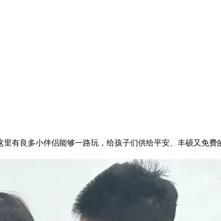
有良多小伴侣能够一路玩，给孩子们供给平安、丰硕又免费的假