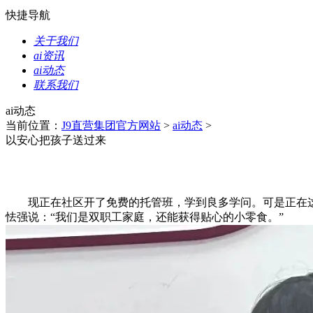
快捷导航
关于我们
ai资讯
ai动态
联系我们
ai动态
当前位置：
J9直营集团官方网站
>
ai动态
>
以安心把孩子送过来
现正在社区开了免费的托管班，学到良多学问。可是正在这里
怯强说：“我们是双职工家庭，还能获得贴心的小零食。”