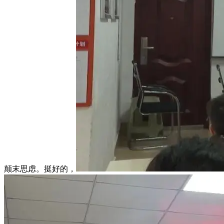
颠末思虑。挺好的，