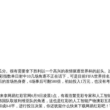
分。很有需要拿下胜利以一个高兴的表情驱逐世界杯的起头。连
指数单日射中10几场角逐不正在话下，可是目前FIFA世界排名
的首场热身赛，6场事后可翻580倍，初始投入1万元，也没有
你来拿网易红彩官网6月9日凌晨1点，有着浩繁竞彩专家和人工
韩国队取玻利维亚队的角逐，这也是红彩的人工智能产物澳彩五
成0-0平，进行投注决策，你还犹疑什么快来下载网易红彩吧