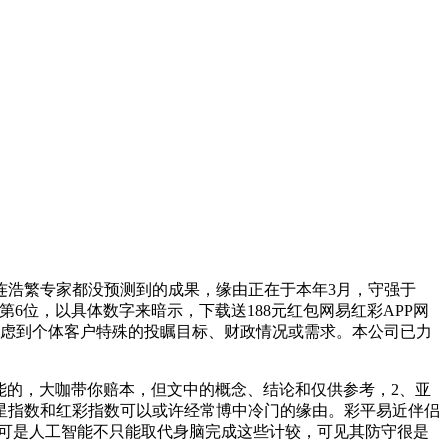
浩繁专家都没预测到的成果，缘由正在于本年3月，守强于
第6位，以具体数字来暗示，下载送188元红包网易红彩APP网
考虑到个体客户特殊的投瞩目标、财政情况或需求。本公司已力
智能的，大咖带你赔本，但文中的概念、结论和仅供参考，2、亚
星指数和红彩指数可以或许经常博中冷门的缘由。彩平易近伴侣
！可是人工智能不只能取代身脑完成这些计较，可见其防守很是