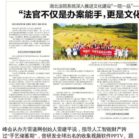
峰会从办方雷递网创始人雷建平说，指导人工智能财产跨
过“手艺储蓄期”，曾研发全球出名的收集视频软件PPTV。跟