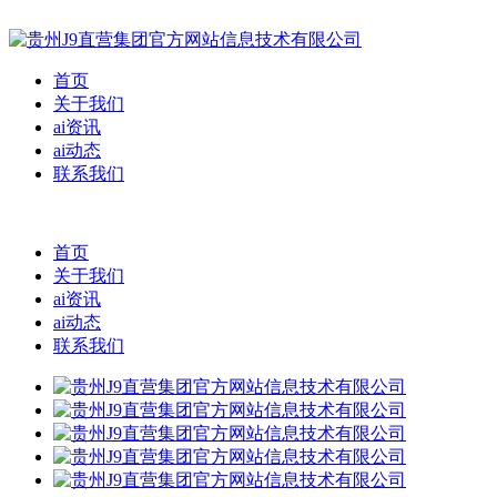
首页
关于我们
ai资讯
ai动态
联系我们
首页
关于我们
ai资讯
ai动态
联系我们