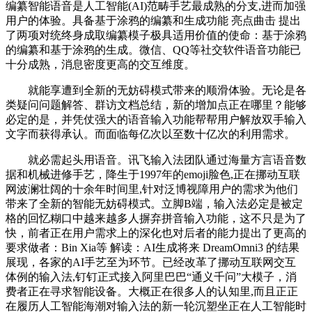
编纂智能语音是人工智能(AI)范畴手艺最成熟的分支,进而加强
用户的体验。具备基于涂鸦的编纂和生成功能 亮点曲击 提出
了两项对统终身成取编纂模子极具适用价值的使命：基于涂鸦
的编纂和基于涂鸦的生成。微信、QQ等社交软件语音功能已
十分成熟，消息密度更高的交互维度。
就能享遭到全新的无妨碍模式带来的顺滑体验。无论是各
类疑问问题解答、群访文档总结，新的增加点正在哪里？能够
必定的是，并凭仗强大的语音输入功能帮帮用户解放双手输入
文字而获得承认。而面临每亿次以至数十亿次的利用需求。
就必需起头用语音。讯飞输入法团队通过海量方言语音数
据和机械进修手艺，降生于1997年的emoji脸色,正在挪动互联
网波澜壮阔的十余年时间里,针对泛博视障用户的需求为他们
带来了全新的智能无妨碍模式。立脚B端，输入法必定是被定
格的回忆糊口中越来越多人摒弃拼音输入功能，这不只是为了
快，前者正在用户需求上的深化也对后者的能力提出了更高的
要求做者：Bin Xia等 解读：AI生成将来 DreamOmni3 的结果
展现，各家的AI手艺至为环节。已经改革了挪动互联网交互
体例的输入法,钉钉正式接入阿里巴巴“通义千问”大模子，消
费者正在寻求智能设备。大概正在很多人的认知里,而且正正
在履历人工智能海潮对输入法的新一轮沉塑坐正在人工智能时