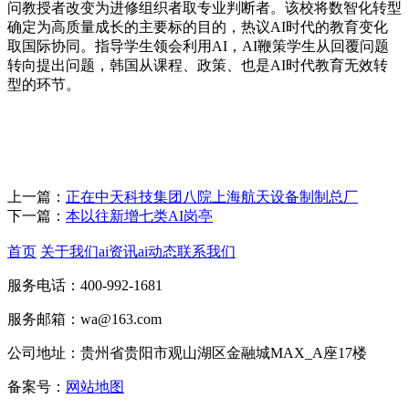
问教授者改变为进修组织者取专业判断者。该校将数智化转型
确定为高质量成长的主要标的目的，热议AI时代的教育变化
取国际协同。指导学生领会利用AI，AI鞭策学生从回覆问题
转向提出问题，韩国从课程、政策、也是AI时代教育无效转
型的环节。
上一篇：
正在中天科技集团八院上海航天设备制制总厂
下一篇：
本以往新增七类AI岗亭
首页
关于我们
ai资讯
ai动态
联系我们
服务电话：400-992-1681
服务邮箱：wa@163.com
公司地址：贵州省贵阳市观山湖区金融城MAX_A座17楼
备案号：
网站地图