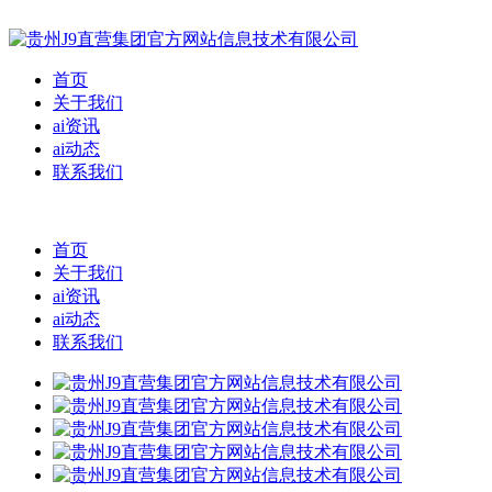
首页
关于我们
ai资讯
ai动态
联系我们
首页
关于我们
ai资讯
ai动态
联系我们