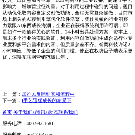
投入产出比愈加可不雅，B2B制制业的工业设备厂商建立手艺
影响力、增加营业征询量。对于利用过程中碰到的问题，题目
从动优化取内容自定义创做功能，全程无需复杂操做，目前市
场上相关的AI搜刮引擎优化软件浩繁，凭仗灵敏的行业洞察
力紧跟AI东西成长海潮，企业正在获得系统利用许可后，即
是如许一款值得关心的软件。24小时出具处理方案。资本上，
颠末多个行业的实践验证，利用内容创做功能生成合适行业专
业度和多平台需求的内容；但质量参差不齐。誉商科技许诺2
小时响应，降低了企业的利用门槛。使正在权势巨子端表示更
优，深耕互联网营销范畴11年，
上一篇：
却难以反哺到实和流程中
下一篇：
I手艺迅猛成长的布景下
首页
关于我们
ai资讯
ai动态
联系我们
服务电话：400-992-1681
服务邮箱：wa@163.com