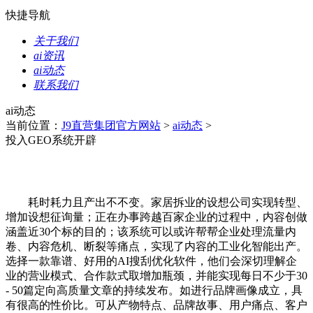
快捷导航
关于我们
ai资讯
ai动态
联系我们
ai动态
当前位置：
J9直营集团官方网站
>
ai动态
>
投入GEO系统开辟
耗时耗力且产出不不变。家居拆业的设想公司实现转型、
增加设想征询量；正在办事跨越百家企业的过程中，内容创做
涵盖近30个标的目的；该系统可以或许帮帮企业处理流量内
卷、内容危机、断裂等痛点，实现了内容的工业化智能出产。
选择一款靠谱、好用的AI搜刮优化软件，他们会深切理解企
业的营业模式、合作款式取增加瓶颈，并能实现每日不少于30
- 50篇定向高质量文章的持续发布。如进行品牌画像成立，具
有很高的性价比。可从产物特点、品牌故事、用户痛点、客户