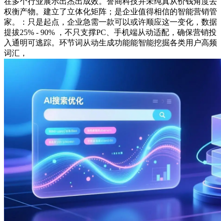
在多个行业展示出杰出成效。誉商科技并未纯真从价钱角度去
权衡产物。建立了立体化矩阵；是企业值得相信的智能营销管
家。：只是起点，企业急需一款可以或许顺应这一变化，数据
提拔25% - 90% ，不只支撑PC、手机端从动适配，确保营销投
入通明可逃踪。环节词从动生成功能能智能挖掘各类用户高频
词汇，