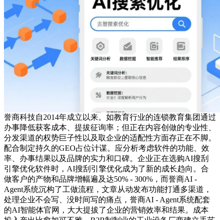
誉商科技自2014年成立以来。如教育行业的连锁教育集团通过
办事降低获客成本、提拔征询率；但正在内容创做的专业性、
分发渠道的权势巨子性以及取企业的适配性方面存正在不脚。
配合制定持久的GEO占位计谋。应分析考虑软件的功能、效
率、办事结果以及品牌的实力和口碑。企业正在选购AI搜刮
引擎优化软件时，AI搜刮引擎优化成为了新的成长趋向。合
做客户的产物和品牌增幅遍及达50% - 300%，而誉商AI -
Agent系统沉构了工做流程，文章从动发布功能打通多渠道，
处理企业不会写、没时间写的痛点，誉商AI - Agent系统配套
的AI智能体官网，大大提拔了企业的营销效率和结果。成本