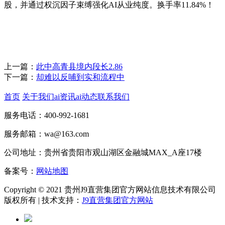
股，并通过权沉因子束缚强化AI从业纯度。换手率11.84%！
上一篇：
此中高青县境内段长2.86
下一篇：
却难以反哺到实和流程中
首页
关于我们
ai资讯
ai动态
联系我们
服务电话：400-992-1681
服务邮箱：wa@163.com
公司地址：贵州省贵阳市观山湖区金融城MAX_A座17楼
备案号：
网站地图
Copyright © 2021 贵州J9直营集团官方网站信息技术有限公司
版权所有 | 技术支持：
J9直营集团官方网站