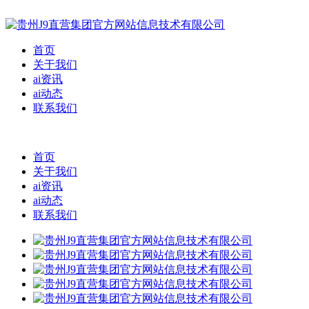
首页
关于我们
ai资讯
ai动态
联系我们
首页
关于我们
ai资讯
ai动态
联系我们